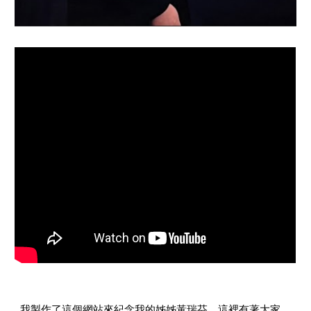
我製作了這個網站來紀念我的姊姊黃瑞芬．這裡有著大家